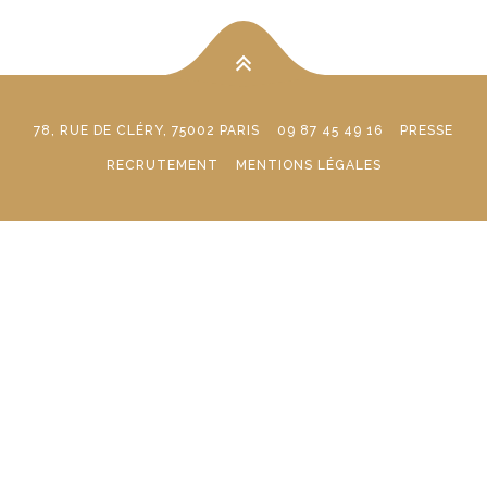
78, RUE DE CLÉRY, 75002 PARIS
09 87 45 49 16
PRESSE
RECRUTEMENT
MENTIONS LÉGALES