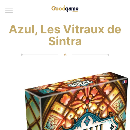
Azul, Les Vitraux de
Sintra
✻