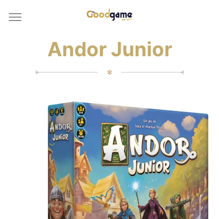
Andor Junior
✻