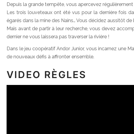
Depuis la grande tempête, vous apercevez régulièrement 
Les trois louveteaux ont été vus pour la dernière fois da
égarés dans la mine des Nains… Vous décidez aussitôt de l
Mais avant de partir à leur recherche, vous devez accompl
dernier ne vous laissera pas traverser la rivière !
Dans le jeu coopératif Andor Junior, vous incarnez une Ma
de nouveaux défis à affronter ensemble.
VIDEO RÈGLES