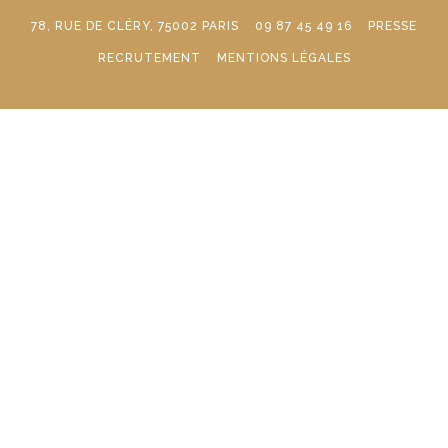
78, RUE DE CLÉRY, 75002 PARIS
09 87 45 49 16
PRESSE
RECRUTEMENT
MENTIONS LÉGALES