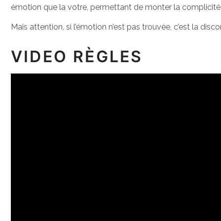
émotion que la votre, permettant de monter la complicité
Mais attention, si l’émotion n’est pas trouvée, c’est la dis
VIDEO RÈGLES