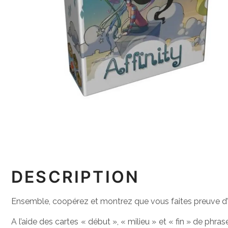
DESCRIPTION
Ensemble, coopérez et montrez que vous faites preuve d’af
A l’aide des cartes « début », « milieu » et « fin » de ph