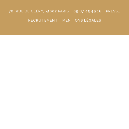
78, RUE DE CLÉRY, 75002 PARIS
09 87 45 49 16
PRESSE
RECRUTEMENT
MENTIONS LÉGALES