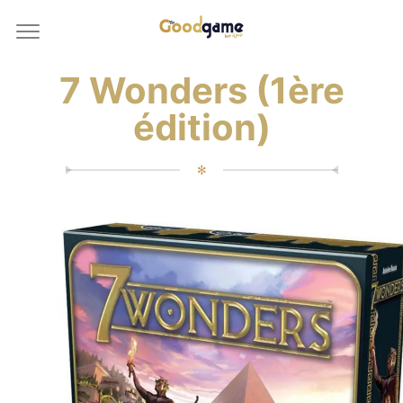
7 Wonders (1ère
édition)
✻