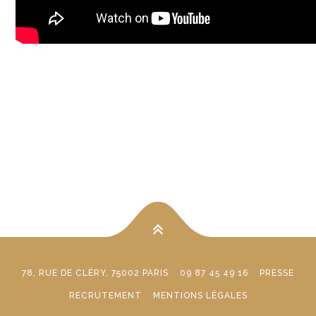
78, RUE DE CLÉRY, 75002 PARIS
09 87 45 49 16
PRESSE
RECRUTEMENT
MENTIONS LÉGALES