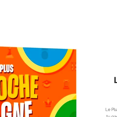
Le Pl
tu ga