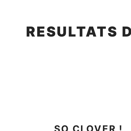
RESULTATS 
SO CLOVER !