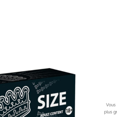
Vous 
plus g