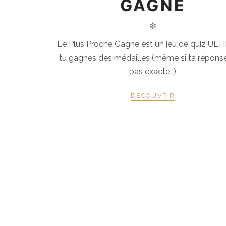
GAGNE
✻
Le Plus Proche Gagne est un jeu de quiz ULT
tu gagnes des médailles (même si ta réponse
pas exacte…)
DÉCOUVRIR