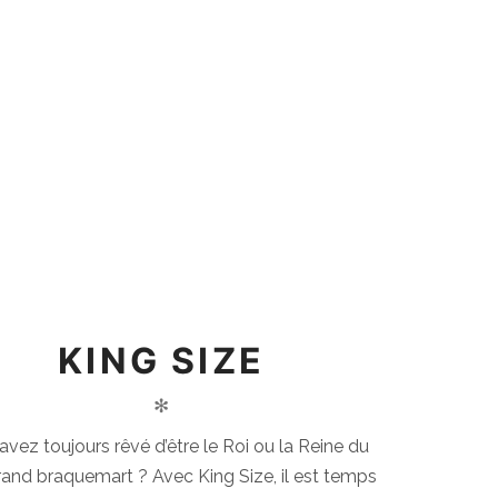
KING SIZE
✻
avez toujours rêvé d’être le Roi ou la Reine du
rand braquemart ? Avec King Size, il est temps