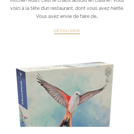
Kitchen Rush, c’est le chaos absolu en cuisine ! Vous
voici à la tête d’un restaurant, dont vous avez hérité.
Vous avez envie de faire de..
DÉCOUVRIR