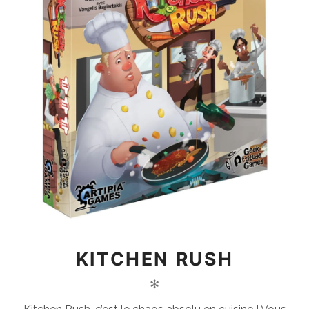
KITCHEN RUSH
✻