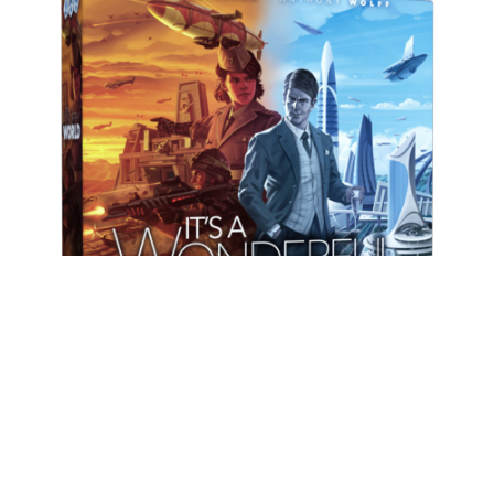
IT’S A WONDERFUL
WORLD