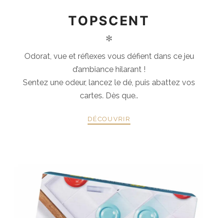
TOPSCENT
✻
Odorat, vue et réflexes vous défient dans ce jeu
d’ambiance hilarant !
Sentez une odeur, lancez le dé, puis abattez vos
cartes. Dès que..
DÉCOUVRIR