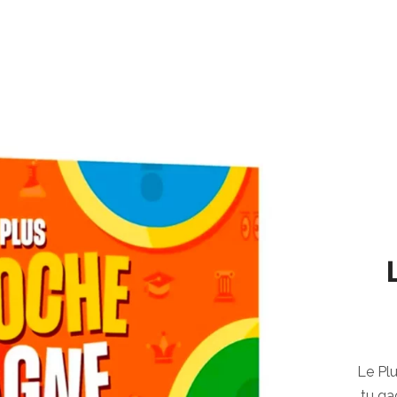
Le Pl
tu ga