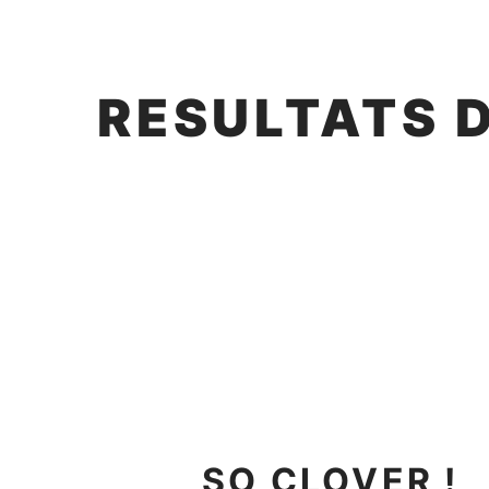
RESULTATS 
SO CLOVER !